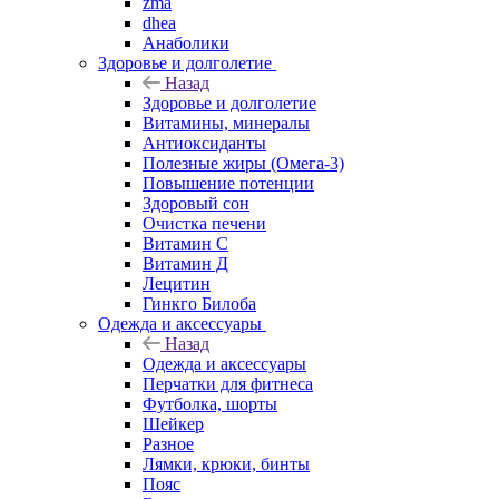
zma
dhea
Анаболики
Здоровье и долголетие
Назад
Здоровье и долголетие
Витамины, минералы
Антиоксиданты
Полезные жиры (Омега-3)
Повышение потенции
Здоровый сон
Очистка печени
Витамин С
Витамин Д
Лецитин
Гинкго Билоба
Одежда и аксессуары
Назад
Одежда и аксессуары
Перчатки для фитнеса
Футболка, шорты
Шейкер
Разное
Лямки, крюки, бинты
Пояс