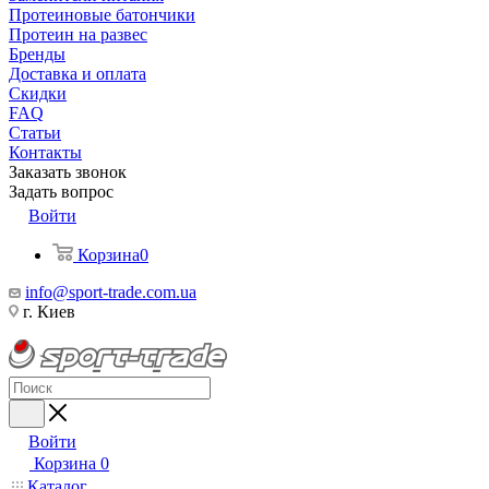
Протеиновые батончики
Протеин на развес
Бренды
Доставка и оплата
Скидки
FAQ
Статьи
Контакты
Заказать звонок
Задать вопрос
Войти
Корзина
0
info@sport-trade.com.ua
г. Киев
Войти
Корзина
0
Каталог