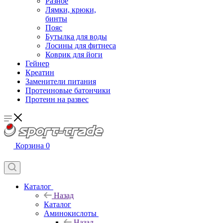
Разное
Лямки, крюки,
бинты
Пояс
Бутылка для воды
Лосины для фитнеса
Коврик для йоги
Гейнер
Креатин
Заменители питания
Протеиновые батончики
Протеин на развес
Корзина
0
Каталог
Назад
Каталог
Аминокислоты
Назад